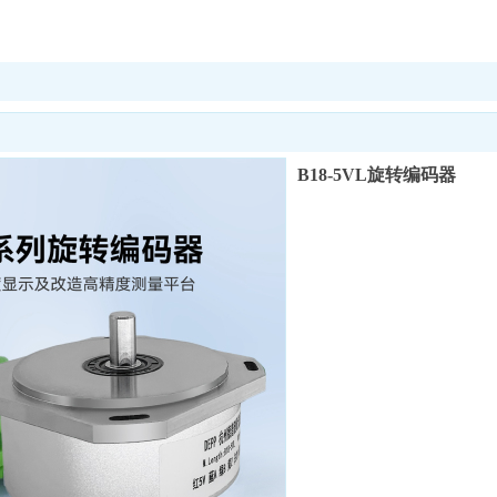
B18-5VL旋转编码器