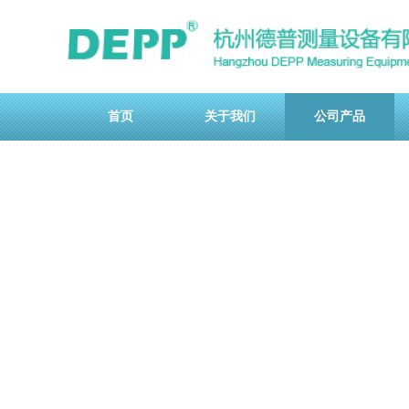
首页
关于我们
公司产品